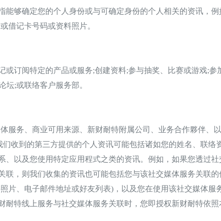
能够确定您的个人身份或与可确定身份的个人相关的资讯，例如
卡或借记卡号码或资料照片。
订阅特定的产品或服务;创建资料;参与抽奖、比赛或游戏;参加
参与社区论坛;或联络客户服务部。
服务、商业可用来源、新财耐特附属公司、业务合作夥伴、以
。我们收到的第三方提供的个人资讯可能包括诸如您的姓名、联络
系、以及您使用特定应用程式之类的资讯。例如，如果您透过社
关联，则我们收集的资讯也可能包括您与该社交媒体服务关联的
料照片、电子邮件地址或好友列表)，以及您在使用该社交媒体服
财耐特线上服务与社交媒体服务关联时，您即授权新财耐特依照