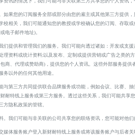
资讯的情况下，我们可能与非关联第三方共享您的个人资讯，
如果您的订阅服务全部或部分由您的雇主或其他第三方提供，
学校相关，我们可能通知您的教授或学校确认您的订阅、存取或
或电子邮件地址)。
提供和管理我们的服务。我们可能向透过诸如：开发或支援产
计;处理资料或统计资料;以及发布、定制或提供营销或广告之类
承包商、代理或赞助商)，提供您的个人资讯。这些外部服务提供
服务以外的任何其他用途。
与第三方共同提供联合品牌服务或功能，例如会议、比赛、抽奖
新财耐特线上服务或第三方服务。透过这些关系，我们可能共享
三方隐私政策的管辖。
。我们可能与非关联的公司共享您的联络资讯，您可能对他们
媒体服务账户登入新财耐特线上服务或将该服务账户与后者关