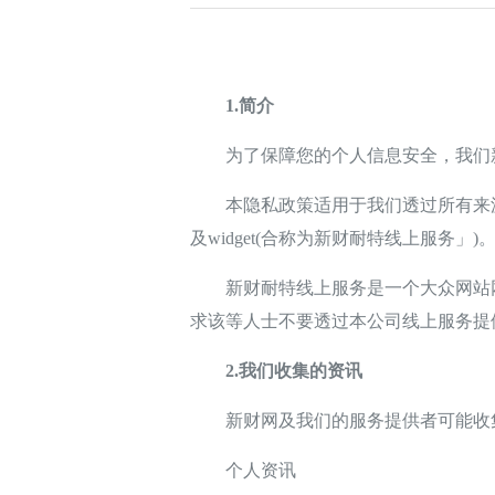
1.简介
为了保障您的个人信息安全，我们新
本隐私政策适用于我们透过所有来源收
及widget(合称为新财耐特线上服务」)
新财耐特线上服务是一个大众网站网
求该等人士不要透过本公司线上服务提
2.我们收集的资讯
新财网及我们的服务提供者可能收集
个人资讯