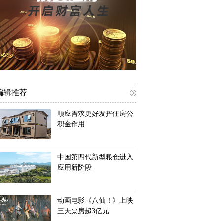
编辑推荐
顺应需求更好发挥住房公
积金作用
中国第四代新型粮仓进入
应用新阶段
动画电影《八仙！》上映
三天票房超3亿元