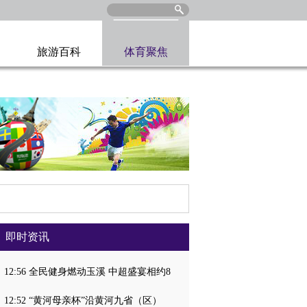
旅游百科
体育聚焦
即时资讯
12:56 全民健身燃动玉溪 中超盛宴相约8
12:52 “黄河母亲杯”沿黄河九省（区）