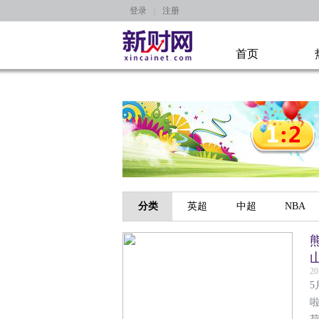
登录
|
注册
首页
分类
英超
中超
NBA
20