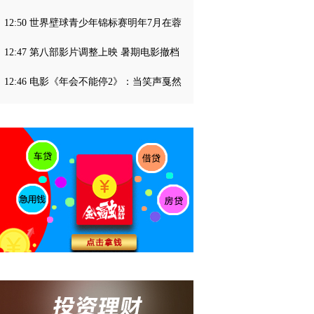
12:50 世界壁球青少年锦标赛明年7月在蓉
12:47 第八部影片调整上映 暑期电影撤档
12:46 电影《年会不能停2》：当笑声戛然