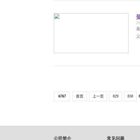
曼
20
著
6767
首页
上一页
829
830
公司简介
常见问题