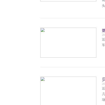
20
近
20