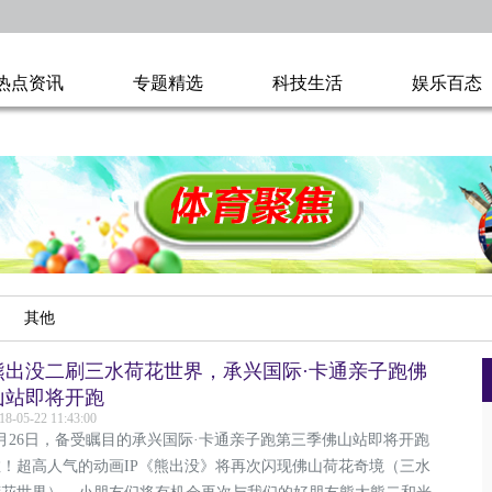
热点资讯
专题精选
科技生活
娱乐百态
其他
熊出没二刷三水荷花世界，承兴国际·卡通亲子跑佛
山站即将开跑
18-05-22 11:43:00
5月26日，备受瞩目的承兴国际·卡通亲子跑第三季佛山站即将开跑
啦！超高人气的动画IP《熊出没》将再次闪现佛山荷花奇境（三水