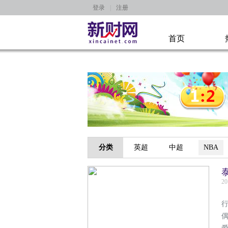
登录
|
注册
首页
分类
英超
中超
NBA
20
本