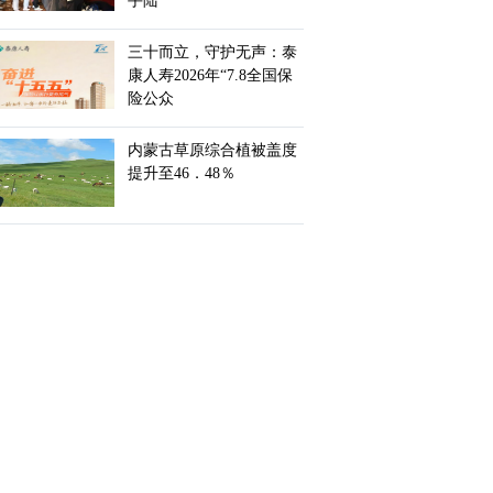
手陆
三十而立，守护无声：泰
康人寿2026年“7.8全国保
险公众
内蒙古草原综合植被盖度
提升至46．48％