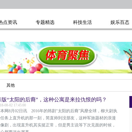
热点资讯
专题精选
科技生活
娱乐百态
其他
泰版“太阳的后裔”，这种公寓是来拉仇恨的吗？
18-08-02 17:45:00
网8月02日讯 2016年的韩剧“太阳的后裔”风靡全球，柳大尉执
行任务上直升机的那一刻，简直帅到没朋友，这种军旅题材的浪漫
偶像剧，出现直升机其实挺正常，但是男主说等下次见面的时候，