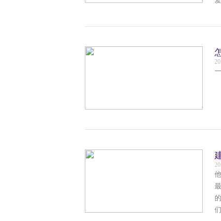
20
一
20