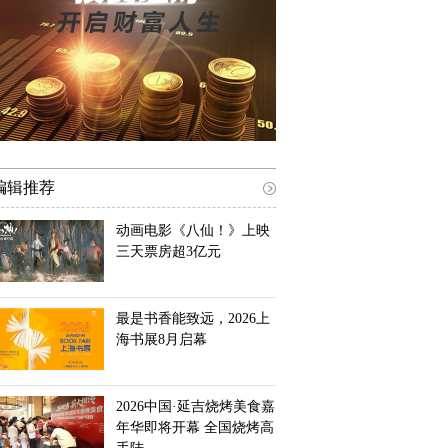
编辑推荐
动画电影《八仙！》上映
三天票房超3亿元
最是书香能致远，2026上
海书展8月启幕
2026中国·延吉烧烤美食嘉
年华即将开幕 全国烧烤高