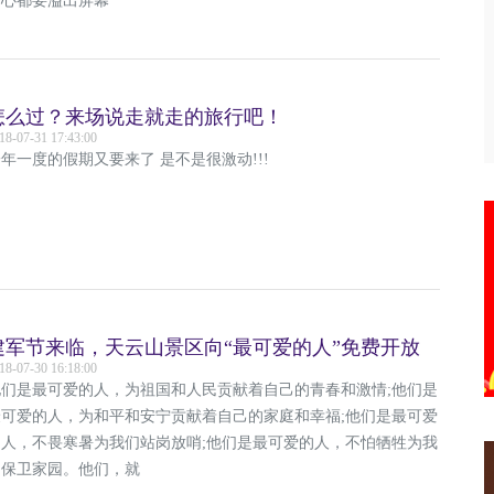
爱心都要溢出屏幕
怎么过？来场说走就走的旅行吧！
18-07-31 17:43:00
年一度的假期又要来了 是不是很激动!!!
建军节来临，天云山景区向“最可爱的人”免费开放
18-07-30 16:18:00
他们是最可爱的人，为祖国和人民贡献着自己的青春和激情;他们是
最可爱的人，为和平和安宁贡献着自己的家庭和幸福;他们是最可爱
的人，不畏寒暑为我们站岗放哨;他们是最可爱的人，不怕牺牲为我
们保卫家园。他们，就