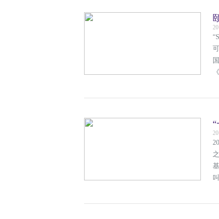
20
“
20
2
之
叫