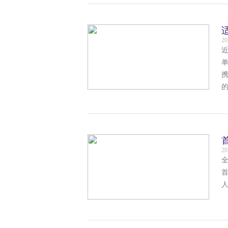
20
单
20
全