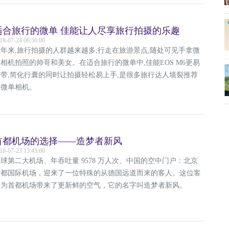
适合旅行的微单 佳能让人尽享旅行拍摄的乐趣
18-07-24 08:56:00
近年来,旅行拍摄的人群越来越多,行走在旅游景点,随处可见手拿微
相机拍照的帅哥和美女。在适合旅行的微单中,佳能EOS M6更易
携带,简化行囊的同时让拍摄轻松易上手,是很多旅行达人墙裂推荐
的微单相机。
首都机场的选择——造梦者新风
18-07-23 13:43:00
球第二大机场、年吞吐量 9578 万人次、中国的空中门户：北京
首都国际机场，迎来了一位特殊的从德国远道而来的客人。这位客
人为首都机场带来了更新鲜的空气，它的名字叫造梦者新风。