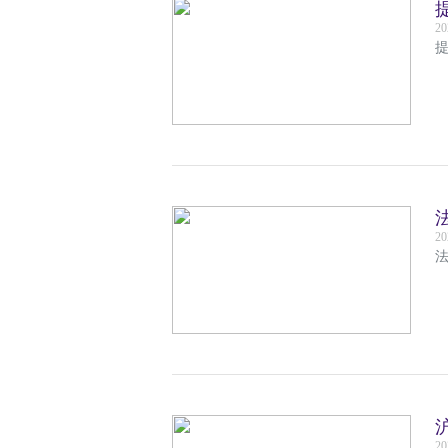
20
提
20
20