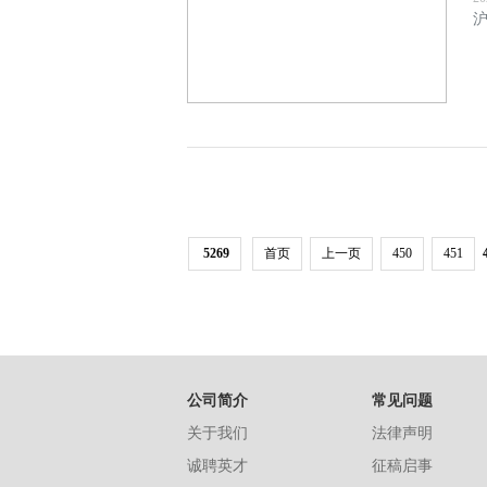
沪
5269
首页
上一页
450
451
公司简介
常见问题
关于我们
法律声明
诚聘英才
征稿启事