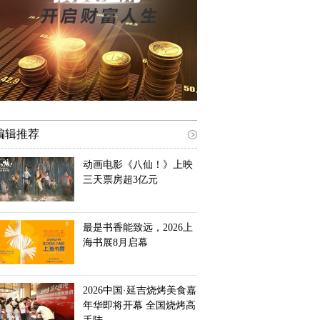
编辑推荐
动画电影《八仙！》上映
三天票房超3亿元
最是书香能致远，2026上
海书展8月启幕
2026中国·延吉烧烤美食嘉
年华即将开幕 全国烧烤高