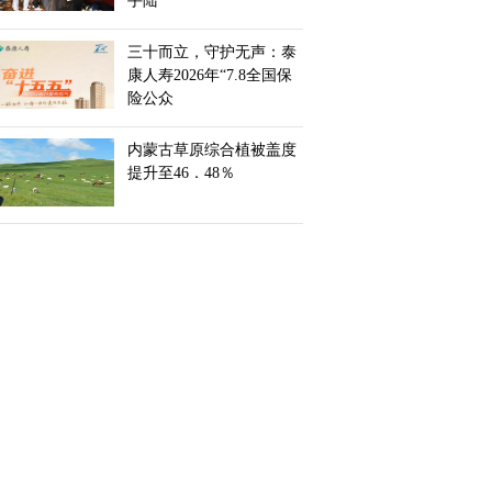
手陆
三十而立，守护无声：泰
康人寿2026年“7.8全国保
险公众
内蒙古草原综合植被盖度
提升至46．48％