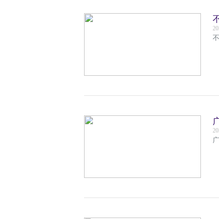
20
20
广