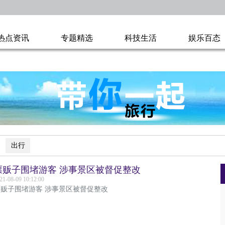
热点资讯
专题精选
科技生活
娱乐百态
出行
票贩子围堵游客 涉事景区被督促整改
21-08-09 10:12:00
票贩子围堵游客 涉事景区被督促整改