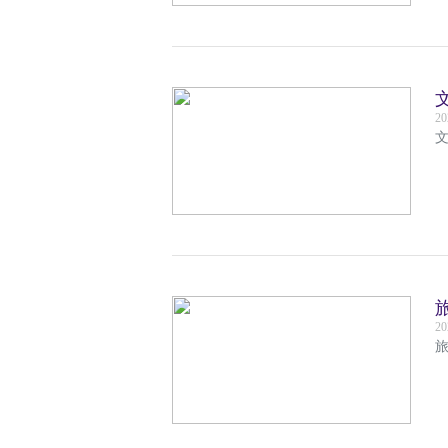
20
文
20