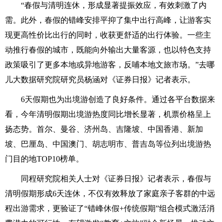
“春假与清明连休，形成显著提振效应，有效刺激了内
需。此外，春假的错峰安排平抑了集中出行高峰，让游客实
现更高性价比出行的同时，收获更舒适的出行体验。一些主
动推行春假的城市，既能向外输出大量客源，也以特色支持
政策吸引了更多本地或异地游客，反哺本地文旅市场。”去哪
儿大数据研究院研究员杨涵对《证券日报》记者表示。
6天假期也为出境游创造了良好条件。通过各平台数据来
看，今年清明假期出境游热度同比增长显著，机票价格呈上
扬态势。首尔、曼谷、济州岛、吉隆坡、中国香港、新加
坡、巴厘岛、中国澳门、胡志明市、普吉岛等位列出境游热
门目的地TOP10榜单。
同程研究院相关人士对《证券日报》记者表示，春假与
清明假期形成6天连休，不仅有效释放了家庭亲子客群的中远
程出游需求，更验证了“错峰休假+传统假期”组合模式激活消