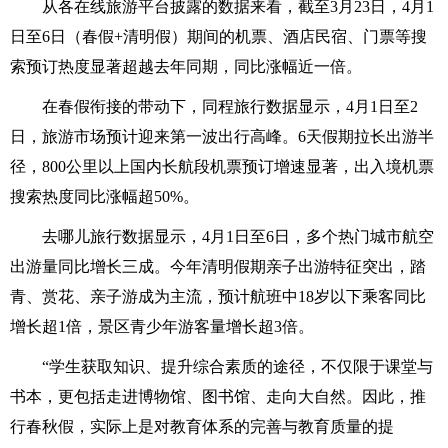
从各在线旅游平台披露的数据来看，截至3月23日，4月1
日至6日（春假+清明假）期间的机票、酒店民宿、门票等搜
索预订热度显著超越去年同期，同比涨幅近一倍。
在春假衔接的带动下，同程旅行数据显示，4月1日至2
日，旅游市场预计迎来第一波出行高峰。6天假期拉长出游半
径，800公里以上国内长航段机票预订增速显著，出入境机票
搜索热度同比涨幅超50%。
去哪儿旅行数据显示，4月1日至6日，多个热门城市航空
出游量同比增长三成。今年清明假期亲子出游特征突出，踏
青、赏花、亲子游成为主流，预计航班中18岁以下乘客同比
增长超1倍，景区青少年游客量增长超3倍。
“学生获取知识、提升综合素质的途径，不仅限于课堂与
书本，更包括走进博物馆、图书馆、走向大自然。因此，推
行春秋假，实际上是对教育体系的完善与教育质量的提