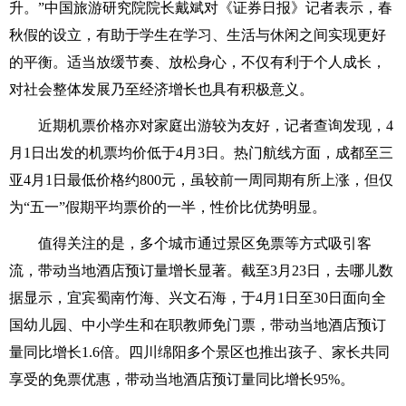
升。”中国旅游研究院院长戴斌对《证券日报》记者表示，春
秋假的设立，有助于学生在学习、生活与休闲之间实现更好
的平衡。适当放缓节奏、放松身心，不仅有利于个人成长，
对社会整体发展乃至经济增长也具有积极意义。
近期机票价格亦对家庭出游较为友好，记者查询发现，4
月1日出发的机票均价低于4月3日。热门航线方面，成都至三
亚4月1日最低价格约800元，虽较前一周同期有所上涨，但仅
为“五一”假期平均票价的一半，性价比优势明显。
值得关注的是，多个城市通过景区免票等方式吸引客
流，带动当地酒店预订量增长显著。截至3月23日，去哪儿数
据显示，宜宾蜀南竹海、兴文石海，于4月1日至30日面向全
国幼儿园、中小学生和在职教师免门票，带动当地酒店预订
量同比增长1.6倍。四川绵阳多个景区也推出孩子、家长共同
享受的免票优惠，带动当地酒店预订量同比增长95%。