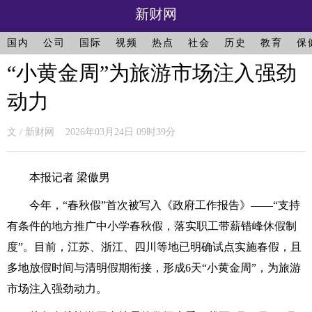
新财网
国内
公司
国际
视频
热点
社会
历史
教育
保
“小黄金周”为旅游市场注入强劲
动力
文 / 新财网 2026年03月24日 09时39分
本报记者 梁傲男
今年，“春秋假”首次被写入《政府工作报告》——“支持
有条件的地方推广中小学春秋假，落实职工带薪错峰休假制
度”。目前，江苏、浙江、四川等地已明确试点实施春假，且
多地放假时间与清明假期衔接，形成6天“小黄金周”，为旅游
市场注入强劲动力。