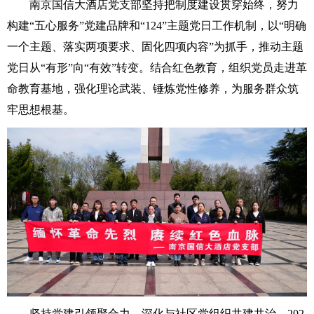
南京国信大酒店党支部坚持把制度建设贯穿始终，努力
构建“五心服务”党建品牌和“124”主题党日工作机制，以“明确
一个主题、落实两项要求、固化四项内容”为抓手，推动主题
党日从“有形”向“有效”转变。结合红色教育，组织党员走进革
命教育基地，强化理论武装、锤炼党性修养，为服务群众筑
牢思想根基。
坚持党建引领聚合力，深化与社区党组织共建共治。202