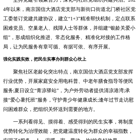
4年以来，南京国信大酒店党支部与新街口街道北门桥社区党
工委签订党建共建协议，建立“1+3”精准帮扶机制，定点联系
困难党员、空巢老人、残障人士等群体，并组建“银龄关爱小
组”，形成组织化推进、常态化服务、精准化对接的工作格
局，让为民服务有章可循、有据可依、有序开展。
强化实践实效，把民生实事办到群众心坎上
聚焦社区老龄化突出特点，南京国信大酒店党支部发挥
行业优势，开展家庭安全用电科普、中老年膳食指导等便民
服务;夏日设立“青凉驿站”，为户外劳动者提供清凉港湾;承
接“爱心暑托班”服务，守护青少年健康成长;逢年过节走访慰
问困难群众，把组织关怀送到需要的地方。
一系列看得见、摸得着、感受得到的民生实事，将制度
优势转化为治理效能，把党建温度转化为群众的幸福指数，