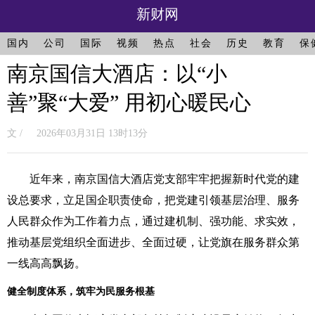
新财网
国内
公司
国际
视频
热点
社会
历史
教育
保
南京国信大酒店：以“小
善”聚“大爱” 用初心暖民心
文 / 2026年03月31日 13时13分
近年来，南京国信大酒店党支部牢牢把握新时代党的建
设总要求，立足国企职责使命，把党建引领基层治理、服务
人民群众作为工作着力点，通过建机制、强功能、求实效，
推动基层党组织全面进步、全面过硬，让党旗在服务群众第
一线高高飘扬。
健全制度体系，筑牢为民服务根基