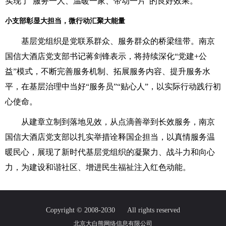
实现了“服务一人、温暖一家、带动一片”的良好效果。
小支部彰显大担当，微行动汇聚大能量
基层党组织是党联系群众、服务群众的桥梁纽带。南京
国信大酒店党支部书记蒋剑锋表示，将持续深化“党建+公
益”模式，不断完善服务机制、拓展服务内容、提升服务水
平，在基层治理中当好“服务员”“贴心人”，以实际行动践行初
心使命。
从建章立制到落地见效，从点滴善举到长效服务，南京
国信大酒店党支部以扎实举措诠释国企担当，以真情服务温
暖民心，展现了新时代基层党组织的凝聚力、战斗力和向心
力，为建设和谐社区、增进民生福祉注入红色动能。
Copyright © 2008-2030
All rights reserved
北京大白熊网络信息有限公司