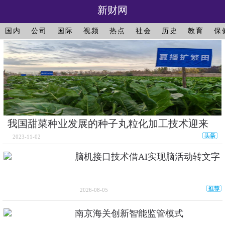
新财网
国内
公司
国际
视频
热点
社会
历史
教育
保
我国甜菜种业发展的种子丸粒化加工技术迎来
2023-11-02
脑机接口技术借AI实现脑活动转文字
2026-08-05
南京海关创新智能监管模式