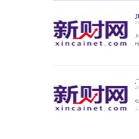
20
曾
20