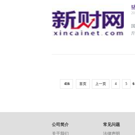
20
国
416
首页
上一页
4
5
6
公司简介
常见问题
关于我们
法律声明