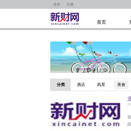
登录
|
注册
首页
分类
酒店
风景
美食
20