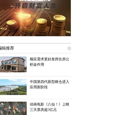
编辑推荐
顺应需求更好发挥住房公
积金作用
中国第四代新型粮仓进入
应用新阶段
动画电影《八仙！》上映
三天票房超3亿元