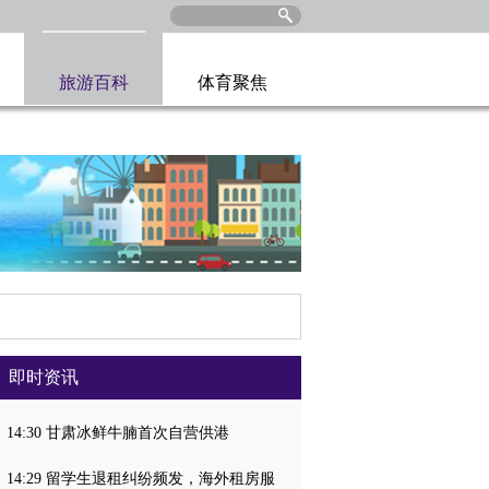
旅游百科
体育聚焦
即时资讯
14:30 甘肃冰鲜牛腩首次自营供港
14:29 留学生退租纠纷频发，海外租房服