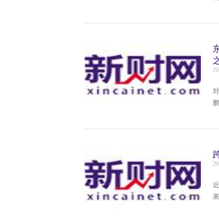
20
20