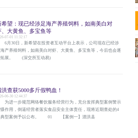
新希望：现已经涉足海产养殖饲料，如南美白对
虾、大黄鱼、多宝鱼等
26-07-01 11:32:17
6月30日，新希望在投资者互动平台上表示，公司现在已经涉
足海产养殖饲料，如南美白对虾、大黄鱼、多宝鱼等，今后也会逐
步拓展。 (深交所互动易)
泗洪查获5000多斤假鸭血！
26-06-30 12:44:37
为进一步规范网络餐饮服务经营行为，充分发挥典型案例警示
震慑作用，倒逼经营者落实食品安全主体责任，现将近期查处的4
起典型案例予以公布。 01 【案例一】泗洪县