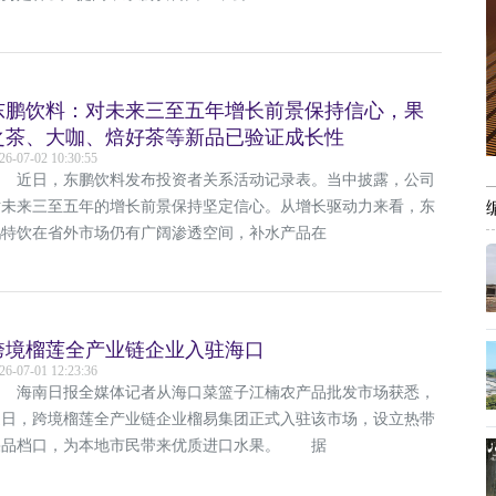
东鹏饮料：对未来三至五年增长前景保持信心，果
之茶、大咖、焙好茶等新品已验证成长性
26-07-02 10:30:55
近日，东鹏饮料发布投资者关系活动记录表。当中披露，公司
对未来三至五年的增长前景保持坚定信心。从增长驱动力来看，东
鹏特饮在省外市场仍有广阔渗透空间，补水产品在
跨境榴莲全产业链企业入驻海口
26-07-01 12:23:36
海南日报全媒体记者从海口菜篮子江楠农产品批发市场获悉，
近日，跨境榴莲全产业链企业榴易集团正式入驻该市场，设立热带
果品档口，为本地市民带来优质进口水果。 据