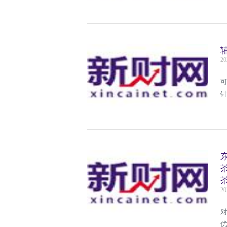
20
20