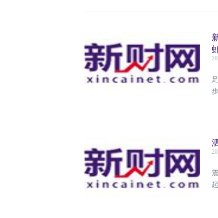
20
20