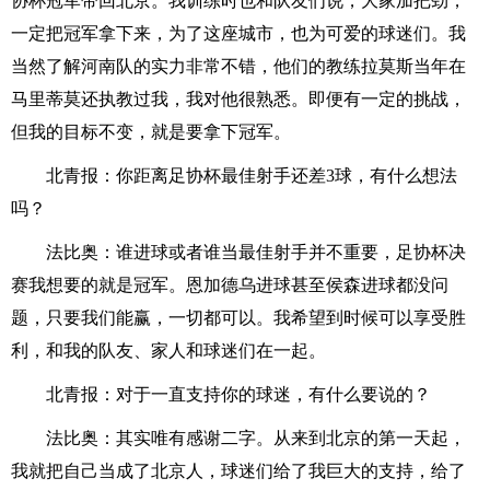
协杯冠军带回北京。我训练时也和队友们说，大家加把劲，
一定把冠军拿下来，为了这座城市，也为可爱的球迷们。我
当然了解河南队的实力非常不错，他们的教练拉莫斯当年在
马里蒂莫还执教过我，我对他很熟悉。即便有一定的挑战，
但我的目标不变，就是要拿下冠军。
北青报：你距离足协杯最佳射手还差3球，有什么想法
吗？
法比奥：谁进球或者谁当最佳射手并不重要，足协杯决
赛我想要的就是冠军。恩加德乌进球甚至侯森进球都没问
题，只要我们能赢，一切都可以。我希望到时候可以享受胜
利，和我的队友、家人和球迷们在一起。
北青报：对于一直支持你的球迷，有什么要说的？
法比奥：其实唯有感谢二字。从来到北京的第一天起，
我就把自己当成了北京人，球迷们给了我巨大的支持，给了