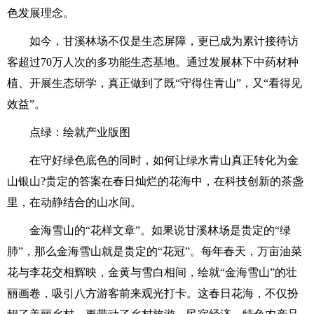
色发展理念。
如今，甘溪林场不仅是生态屏障，更已成为累计接待访
客超过70万人次的多功能生态基地。通过发展林下中药材种
植、开展生态研学，真正做到了既“守得住青山”，又“看得见
效益”。
点绿：绘就产业版图
在守好绿色底色的同时，如何让绿水青山真正转化为金
山银山?贵定的答案在春日灿烂的花海中，在科技创新的茶盏
里，在动静结合的山水间。
金海雪山的“花样文章”。如果说甘溪林场是贵定的“绿
肺”，那么金海雪山就是贵定的“花冠”。每年春天，万亩油菜
花与李花交相辉映，金黄与雪白相间，绘就“金海雪山”的壮
丽画卷，吸引八方游客前来观光打卡。这春日花海，不仅扮