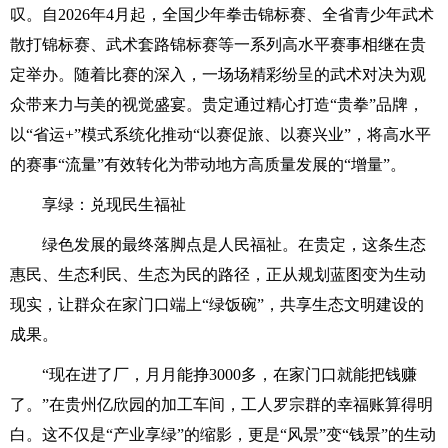
叹。自2026年4月起，全国少年拳击锦标赛、全省青少年武术
散打锦标赛、武术套路锦标赛等一系列高水平赛事相继在贵
定举办。随着比赛的深入，一场场精彩纷呈的武术对决为观
众带来力与美的视觉盛宴。贵定通过精心打造“贵拳”品牌，
以“省运+”模式系统化推动“以赛促旅、以赛兴业”，将高水平
的赛事“流量”有效转化为带动地方高质量发展的“增量”。
享绿：兑现民生福祉
绿色发展的最终落脚点是人民福祉。在贵定，这条生态
惠民、生态利民、生态为民的路径，正从规划蓝图变为生动
现实，让群众在家门口端上“绿饭碗”，共享生态文明建设的
成果。
“现在进了厂，月月能挣3000多，在家门口就能把钱赚
了。”在贵州亿欣园的加工车间，工人罗宗群的幸福账算得明
白。这不仅是“产业享绿”的缩影，更是“风景”变“钱景”的生动