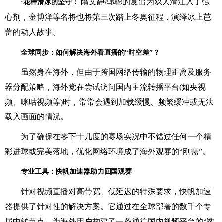
隋文静/韩聪的复出为双人滑注入了强
·花样滑冰的坚守：
心剂，金博洋等名将也将第三次踏上冬奥征程，演绎冰上芭
蕾的动人故事。
全球同步：如何解决海外看直播的“时空差”？
虽然身在海外，但由于跨国网络传输的物理距离及服务
器分配策略，海外党在尝试访问国内主流转播平台(如央视
频、咪咕视频等)时，常常会遇到加载缓慢、频繁缓冲或无法
载入画面的情况。
为了确保在零下十几度的赛场实况中不错过任何一个精
彩进球或完美落地，优化网络环境成了海外观赛的“刚需”。
专业工具：快帆加速器助力回国观赛
针对视频直播对高带宽、低延迟的特殊要求，快帆加速
器提供了针对性的解决方案。它通过在全球部署的数千个专
属中转节点，为海外用户构建了一条通往国内视频平台的“数