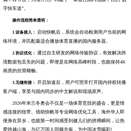
字快车道”。
操作流程简单透明：
启动快帆后，系统会自动检测用户当前的网
1.设备接入：
络环境，并匹配最适合播放体育直播的国内服务器。
通过自主研发的网络传输协议，有效解决跨
2.协议优化：
境数据包丢失的问题，即便是在网络高峰时段，也能保持4K
画质的丝滑顺畅。
开启加速后，用户可照常打开国内持权转播
3.无缝衔接：
客户端，享受与国内同步的中文解说和现场原声。
2026年米兰冬奥会不仅是一场体育竞技的盛会，更是情
感连接的纽带。借助快帆等专业网络优化工具，海外华人即
便身在异乡，也能第一时间感受到健儿们的拼搏瞬间，让热
爱跨越山海，与亿万国人同频共振，为中国冰雪喝彩!