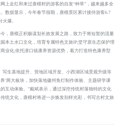
上走红和来过唐模村的游客的自发“种草”，越来越多全
。数据显示，今年春节假期，唐模景区累计接待游客6.7
分火爆。
，唐模正积极谋划长效发展之路，致力于将短暂的流量
掘本土水口文化，培育专属特色文旅IP;坚守原生态保护理
商业化;依托潜口镇康养资源优势，着力打造特色康养型
写生基地提升、营地区域开发、小西湖区域景观升级等
休养’两大板块，加快落地徽州鱼灯制作体验、主题研学课
的互动体验。”戴斌表示，通过深挖传统村落独特的文化
释传统文化，唐模村将进一步焕发别样光彩，书写古村文旅