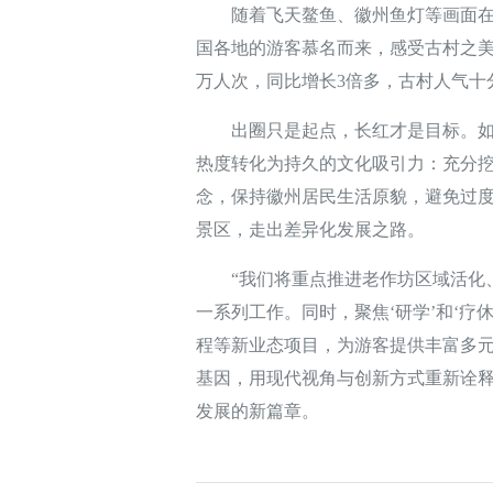
随着飞天鳌鱼、徽州鱼灯等画面在网
国各地的游客慕名而来，感受古村之美
万人次，同比增长3倍多，古村人气十
出圈只是起点，长红才是目标。如今
热度转化为持久的文化吸引力：充分挖
念，保持徽州居民生活原貌，避免过度
景区，走出差异化发展之路。
“我们将重点推进老作坊区域活化、
一系列工作。同时，聚焦‘研学’和‘疗
程等新业态项目，为游客提供丰富多元
基因，用现代视角与创新方式重新诠
发展的新篇章。