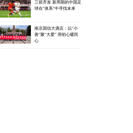
三箭齐发 新周期的中国足
球在“体系”中寻找未来
南京国信大酒店：以“小
善”聚“大爱” 用初心暖民
心