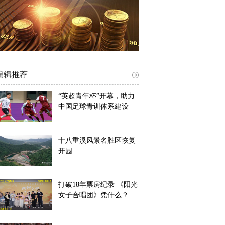
编辑推荐
“英超青年杯”开幕，助力
中国足球青训体系建设
十八重溪风景名胜区恢复
开园
打破18年票房纪录 《阳光
女子合唱团》凭什么？