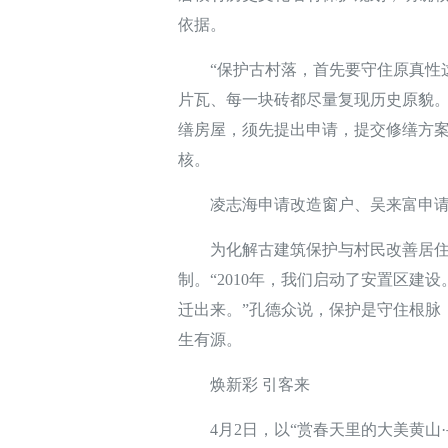
依据。
“保护古村落，首先要守住原真性这
片瓦、每一块砖都尽量复现历史原貌。
缮房屋，须先提出申请，提交修缮方
核。
凌志海申请改造窗户、吴来富申请修
为化解古建筑保护与村民改善居住
制。“2010年，我们启动了安置区建
迁出来。”孔德众说，保护是守住根脉
生有源。
焕新彩 引客来
4月2日，以“赏春天里的大美黄山·