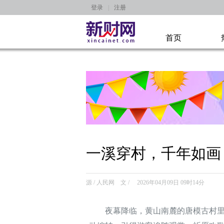
登录
|
注册
首页
一溪穿村，千年如画
源 / 人民网 文 / 2026年04月09日 09时14分
夜幕降临，黄山南麓的唐模古村里，