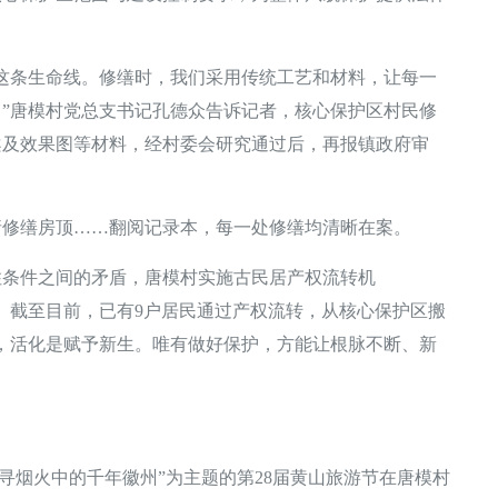
条生命线。修缮时，我们采用传统工艺和材料，让每一
”唐模村党总支书记孔德众告诉记者，核心保护区村民修
案及效果图等材料，经村委会研究通过后，再报镇政府审
缮房顶……翻阅记录本，每一处修缮均清晰在案。
条件之间的矛盾，唐模村实施古民居产权流转机
设。截至目前，已有9户居民通过产权流转，从核心保护区搬
，活化是赋予新生。唯有做好保护，方能让根脉不断、新
寻烟火中的千年徽州”为主题的第28届黄山旅游节在唐模村