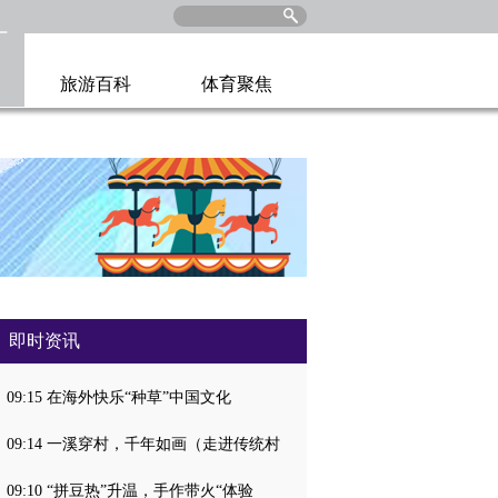
旅游百科
体育聚焦
即时资讯
09:15 在海外快乐“种草”中国文化
09:14 一溪穿村，千年如画（走进传统村
09:10 “拼豆热”升温，手作带火“体验