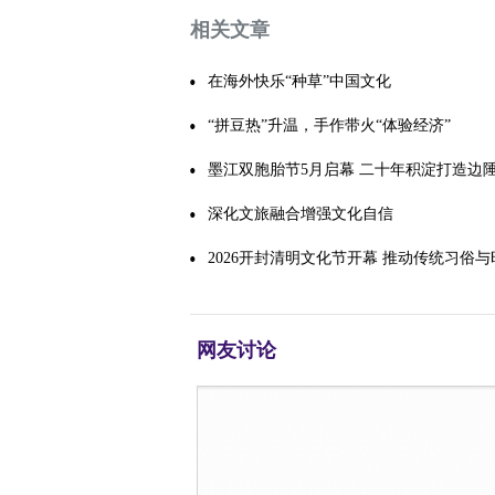
相关文章
在海外快乐“种草”中国文化
“拼豆热”升温，手作带火“体验经济”
墨江双胞胎节5月启幕 二十年积淀打造边
盛宴
深化文旅融合增强文化自信
2026开封清明文化节开幕 推动传统习俗
涵相融
网友讨论