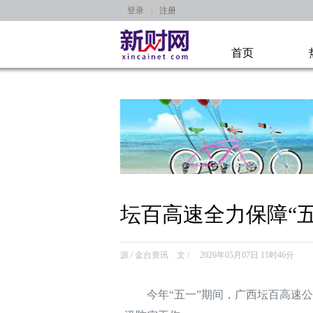
登录
|
注册
首页
坛百高速全力保障“
源 / 金台资讯 文 / 2026年05月07日 11时46分
今年“五一”期间，广西坛百高速公