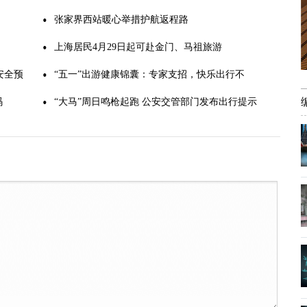
张家界西站暖心举措护航返程路
上海居民4月29日起可赴金门、马祖旅游
安全预
“五一”出游健康锦囊：专家支招，快乐出行不
码
踩“坑”
“大马”周日鸣枪起跑 公安交管部门发布出行提示