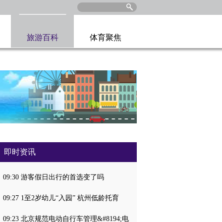
旅游百科
体育聚焦
即时资讯
09:30 游客假日出行的首选变了吗
09:27 1至2岁幼儿“入园” 杭州低龄托育
09:23 北京规范电动自行车管理&#8194;电