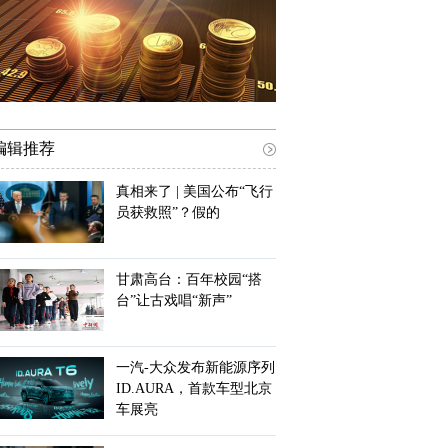
编辑推荐
真相来了 | 美国公布“飞行
员获救照”？假的
甘肃高台：百年校园“搭
台”让古戏唱“新声”
一汽-大众发布新能源序列
ID.AURA，首款车型北京
车展亮