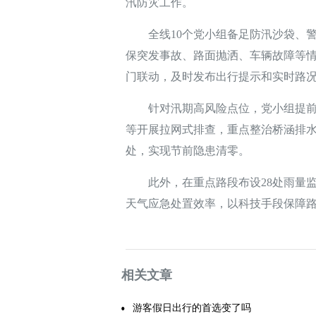
汛防灾工作。
全线10个党小组备足防汛沙袋、警示
保突发事故、路面抛洒、车辆故障等
门联动，及时发布出行提示和实时路
针对汛期高风险点位，党小组提前部
等开展拉网式排查，重点整治桥涵排水
处，实现节前隐患清零。
此外，在重点路段布设28处雨量监
天气应急处置效率，以科技手段保障
相关文章
游客假日出行的首选变了吗