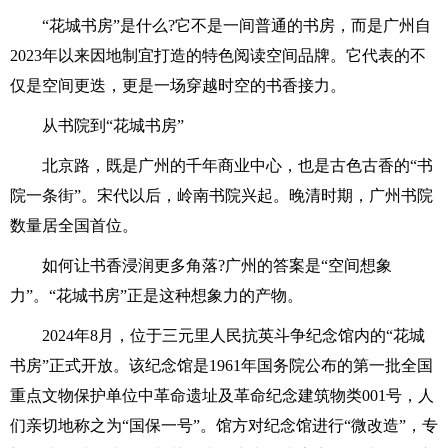
“花城书房”是什么?它不是一间普通的书房，而是广州自
2023年以来因地制宜打造的特色阅读空间品牌。它代表的不
仅是空间更迭，更是一场穿越时空的书香接力。
从书院到“花城书房”
北京路，既是广州的千年商业中心，也是古色古香的“书
院一条街”。宋代以后，岭南书院兴起。晚清时期，广州书院
数量居全国首位。
如何让书香浸润更多角落?广州的答案是“空间想象
力”。“花城书房”正是这种想象力的产物。
2024年8月，位于三元里人民抗英斗争纪念馆内的“花城
书房”正式开放。该纪念馆是1961年国务院公布的第一批全国
重点文物保护单位中革命遗址及革命纪念建筑物类001号，人
们亲切地称之为“国保一号”。馆方对纪念馆进行“微改造”，专