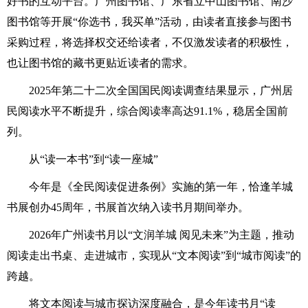
好书的互动平台。广州图书馆、广东省立中山图书馆、南沙
图书馆等开展“你选书，我买单”活动，由读者直接参与图书
采购过程，将选择权交还给读者，不仅激发读者的积极性，
也让图书馆的藏书更贴近读者的需求。
2025年第二十二次全国国民阅读调查结果显示，广州居
民阅读水平不断提升，综合阅读率高达91.1%，稳居全国前
列。
从“读一本书”到“读一座城”
今年是《全民阅读促进条例》实施的第一年，恰逢羊城
书展创办45周年，书展首次纳入读书月期间举办。
2026年广州读书月以“文润羊城 阅见未来”为主题，推动
阅读走出书桌、走进城市，实现从“文本阅读”到“城市阅读”的
跨越。
将文本阅读与城市探访深度融合，是今年读书月“读