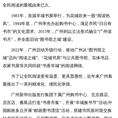
全民阅读的重视由来已久。
1981年，首届羊城书展举行，为花城吹来一股“阅读热
风”。1994年底，广州率先办起购书中心，满足市民“日日有
书市”的文化需求。2015年，广州则以立法形式确立“广州读
书月”，并全面启动“图书馆之城”建设。
2022年，广州启动升级行动，推动广州从“图书馆之
城”迈向“阅读之城”。“花城书房”与公共图书馆、实体书店、
农家书屋等共同织就“书香羊城”的阅读网络。
为了让全民阅读更有温度、更具普惠性，近年来广州着
重推出了一系列精准化、便民化举措。
广州新华出版发行集团下属广州购书中心、北京路店、
员宫店、番禺店打造“书香市集”，开展“羊城换书节”活动;中
国邮政多点开展“邮政图书漂流”活动，搭建市民面对面交换