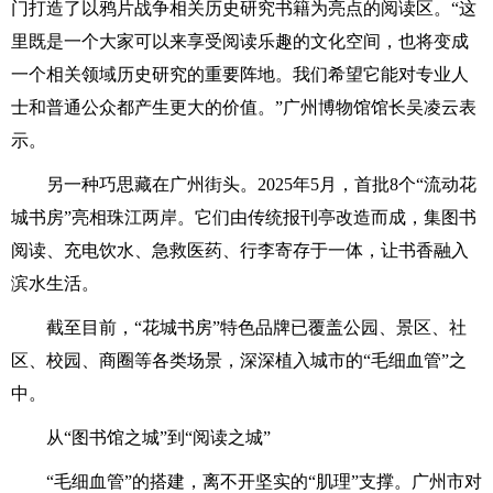
门打造了以鸦片战争相关历史研究书籍为亮点的阅读区。“这
里既是一个大家可以来享受阅读乐趣的文化空间，也将变成
一个相关领域历史研究的重要阵地。我们希望它能对专业人
士和普通公众都产生更大的价值。”广州博物馆馆长吴凌云表
示。
另一种巧思藏在广州街头。2025年5月，首批8个“流动花
城书房”亮相珠江两岸。它们由传统报刊亭改造而成，集图书
阅读、充电饮水、急救医药、行李寄存于一体，让书香融入
滨水生活。
截至目前，“花城书房”特色品牌已覆盖公园、景区、社
区、校园、商圈等各类场景，深深植入城市的“毛细血管”之
中。
从“图书馆之城”到“阅读之城”
“毛细血管”的搭建，离不开坚实的“肌理”支撑。广州市对