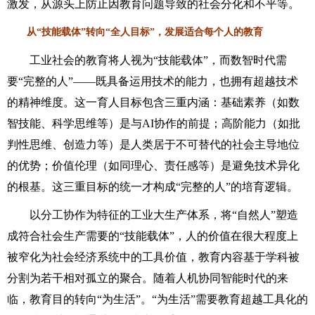
激发，从源头上防止因教育问题导致的社会分化和不平等。
从“技能载体”转向“全人目标”，发展适合每个人的教育
工业社会的教育将人视为“技能载体”，而数智时代需
要“完整的人”——既具备运用技术的能力，也拥有超越技术
的精神维度。这一育人目标包含三重内涵：基础素养（如数
智技能、科学思维等）是与AI协作的前提；高阶能力（如批
判性思维、创造力等）是人类居于不可替代的社会主导地位
的优势；价值伦理（如同理心、责任感等）是避免技术异化
的根基。这三重目标的统一才构成“完整的人”的培育逻辑。
以分工协作为特征的工业大生产体系，将“自然人”塑造
成符合社会生产需要的“技能载体”，人的价值在很大程度上
被窄化为社会经济系统中的工具价值，教育内容基于学科被
分割为若干相对孤立的聚合。随着人机协同智能时代的来
临，教育目的转向“为生活”。“为生活”需要教育超越工具化的