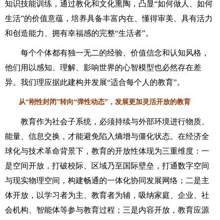
知识技能训练，通过教化和文化熏陶，凸显“如何做人、如何
生活”的价值意蕴，培养具备丰富内在、懂得审美、具有活力
和创造能力、拥有幸福感的完整“生活者”。
每个个体都有独一无二的经验、价值信念和认知风格，
他们用以感知、理解、影响世界的心智模型也必然存在差
异。我们理应据此建构并发展“适合每个人的教育”。
从“刚性封闭”转向“弹性动态”，发展更加灵活开放的教育
教育作为社会子系统，必须持续与外部环境进行物质、
能量、信息交换，才能避免陷入熵增与僵化状态。在经济全
球化与技术革命背景下，教育的开放性体现为三重维度：一
是空间开放，打破校际、区域乃至国际壁垒，打通数字空间
与现实物理空间，构建畅通的一体化协同发展网络；二是主
体开放，以学习者为主、教育者为辅，吸纳家庭、企业、社
会机构、智能体等参与教育过程；三是内容开放，教育应源