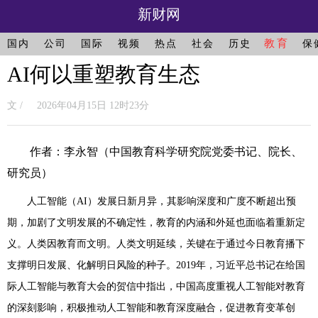
新财网
教育
国内
公司
国际
视频
热点
社会
历史
保
AI何以重塑教育生态
文 / 2026年04月15日 12时23分
作者：李永智（中国教育科学研究院党委书记、院长、
研究员）
人工智能（AI）发展日新月异，其影响深度和广度不断超出预
期，加剧了文明发展的不确定性，教育的内涵和外延也面临着重新定
义。人类因教育而文明。人类文明延续，关键在于通过今日教育播下
支撑明日发展、化解明日风险的种子。2019年，习近平总书记在给国
际人工智能与教育大会的贺信中指出，中国高度重视人工智能对教育
的深刻影响，积极推动人工智能和教育深度融合，促进教育变革创