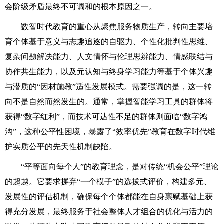
会阶级矛盾最终不可调和的根本原因之一。
数智时代教育的重心从聚焦服务物质生产，转向主要培
育个体基于意义与志趣追逐的自驱力、个性化批判性思维、
复杂问题解决能力、人文情怀与伦理思辨能力、情感联结与
协作共生能力，以及元认知与终身学习能力等基于个体兴趣
与潜质的“因材施教”适性发展模式。需要强调的是，这一转
向不是自然而然发生的。通常，掌握智能学习工具的群体将
获得“数字红利”，而技术可达性不足的群体则面临“数字鸿
沟”，这种公平性困境，暴露了“效率优先”教育在数字时代维
护实质公平的先天性机制缺陷。
“平等面向每个人”的教育理念，是对传统“机会公平”理论
的超越。它要求摒弃“一个模子”的选拔式评价，构建多元、
发展性的评估机制，确保每个个体都能在自身禀赋基础上获
得充分发展，最终服务于社会整体人才组合的优化与活力的