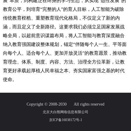
展”本质，到构建泛在终身的学习生态，从实现“适性发展”的
教育公平，到培育“完整的人”的育人目标，人工智能为破除
传统教育桎梏、重塑教育现代化格局，不仅定义了新的内
涵，而且定义了全新路径。这要求我们必须立足国家发展战
略全局，以超前意识谋篇布局，将人工智能与教育深度融合
纳入教育强国建设整体规划，锚定“伴随每个人一生、平等面
向每个人、适合每个人、更加开放灵活”的教育愿景，推动教
育理念、体系、制度、内容、方法、治理全方位革新，让教
育更好承载起厚植人民幸福之本、夯实国家富强之基的时代
使命。
Copyright © 2008-2030
All rights reserved
北京大白熊网络信息有限公司
京ICP备16038172号-1