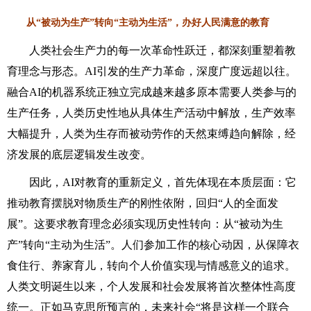
从“被动为生产”转向“主动为生活”，办好人民满意的教育
人类社会生产力的每一次革命性跃迁，都深刻重塑着教
育理念与形态。AI引发的生产力革命，深度广度远超以往。
融合AI的机器系统正独立完成越来越多原本需要人类参与的
生产任务，人类历史性地从具体生产活动中解放，生产效率
大幅提升，人类为生存而被动劳作的天然束缚趋向解除，经
济发展的底层逻辑发生改变。
因此，AI对教育的重新定义，首先体现在本质层面：它
推动教育摆脱对物质生产的刚性依附，回归“人的全面发
展”。这要求教育理念必须实现历史性转向：从“被动为生
产”转向“主动为生活”。人们参加工作的核心动因，从保障衣
食住行、养家育儿，转向个人价值实现与情感意义的追求。
人类文明诞生以来，个人发展和社会发展将首次整体性高度
统一。正如马克思所预言的，未来社会“将是这样一个联合