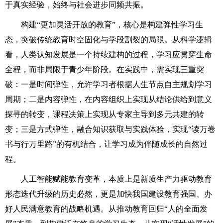
于真实经验，始终与社会进步同频共振。
构建“更加灵活开放的教育”，核心是构建弹性学习生
态，突破传统教育时空固化与学段割裂的局限。从科学逻辑
看，人类认知发展是一个持续建构的过程，学习应贯穿生命
全程，而非局限于青少年阶段。在实践中，需实现三重突
破：一是时间弹性，允许学习者根据人生节点自主规划学习
周期；二是内容弹性，在内容组织上实现从结论供给到意义
探寻的转变，课程决策上实现从专家主导到多元共建的转
变；三是方式弹性，融合知识获取与实践体验，实现“读万卷
书与行万里路”的有机结合，让学习成为伴随成长的自然过
程。
人工智能赋能教育变革，本质上是新质生产力驱动教育
形态迭代升级的历史必然，更是加快我国建设教育强国、办
好人民满意教育的战略机遇。从推动教育回归“人的全面发