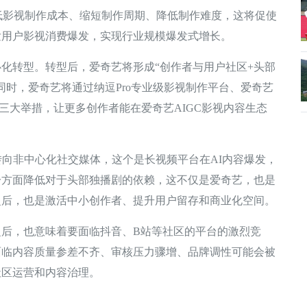
低影视制作成本、缩短制作周期、降低制作难度，这将促使
发用户影视消费爆发，实现行业规模爆发式增长。
转型。转型后，爱奇艺将形成“创作者与用户社区+头部
同时，爱奇艺将通过纳逗Pro专业级影视制作平台、爱奇艺
优化三大举措，让更多创作者能在爱奇艺AIGC影视内容生态
向非中心化社交媒体，这个是长视频平台在AI内容爆发，
一方面降低对于头部独播剧的依赖，这不仅是爱奇艺，也是
之后，也是激活中小创作者、提升用户留存和商业化空间。
，也意味着要面临抖音、B站等社区的平台的激烈竞
面临内容质量参差不齐、审核压力骤增、品牌调性可能会被
社区运营和内容治理。