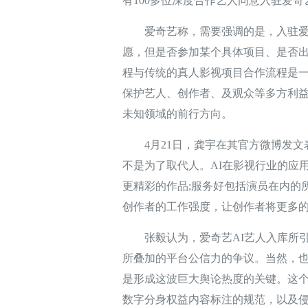
有100多位深度合作艺人同意入驻爱奇
爱奇艺称，需要强调的是，入驻爱奇艺
愿，但是否参加某个具体项目、是否
程与传统的真人影视项目合作流程是一
保护艺人、创作者、及观众等多方利
未知领域的前行方向。
4月21日，龚宇在其官方微博发文
不是为了取代人。AI在影视行业的应
更精彩的作品;服务好包括演员在内的
创作者的工作强度，让创作者将更多
张毅认为，爱奇艺AI艺人入库所引
所叠加的平台公信力的争议。当然，也
是形成这波巨大舆论热度的关键。这个
数字分身权益内容标注的规范，以及