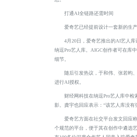
打通AI全链路还需时间
爱奇艺已经提前设计一套新的生产
4月20日，爱奇艺推出的AI艺人库
纳逗Pro艺人库。AIGC创作者可在
细节。
随后引发热议，于和伟、张若昀、李
进行AI授权。
财经网科技在纳逗Pro艺人库中检索
影。龚宇也回应表示：“该艺人库没有
爱奇艺方面在社交平台发文回应称，纳
个规范的平台，便于其在创作中遴选