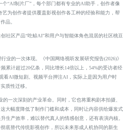
个“AI制片厂”，每个部门都有专业的AI助手，创作者像
爱奇艺为创作者提供覆盖影视创作各工种的经验和能力，帮
篇作品。
社区产品“吃鲸AI”和用户与智能体角色混居的社区桃豆
业的一次体现。《中国网络视听发展研究报告(2026)》
音频累计超过20亿条，同比增长14倍以上，54%的受访者经
常观看AI微短剧。视频平台押注AI，实际上是因为用户时
了实质性迁移。
业的一次深刻的产业革命。同时，它也将重构剧本拍摄、
。这大幅度降低了制作门槛和成本，同时让内容供给爆发式
提升生产效率，难以替代真人的情感创意，还有表演内核。
会彻底替代传统影视创作，所以未来形成人机协同的新生