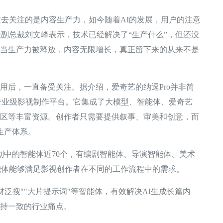
关注的是内容生产力，如今随着AI的发展，用户的注意
副总裁刘文峰表示，技术已经解决了“生产什么”，但还没
。当生产力被释放，内容无限增长，真正留下来的从来不是
用后，一直备受关注。据介绍，爱奇艺的纳逗Pro并非简
专业级影视制作平台。它集成了大模型、智能体、爱奇艺
社区等丰富资源。创作者只需要提供叙事、审美和创意，而
生产体系。
中的智能体近70个，有编剧智能体、导演智能体、美术
能体能够满足影视创作者在不同的工作流程中的需求。
搜""大片提示词"等智能体，有效解决AI生成长篇内
保持一致的行业痛点。