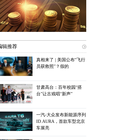
编辑推荐
真相来了 | 美国公布“飞行
员获救照”？假的
甘肃高台：百年校园“搭
台”让古戏唱“新声”
一汽-大众发布新能源序列
ID.AURA，首款车型北京
车展亮