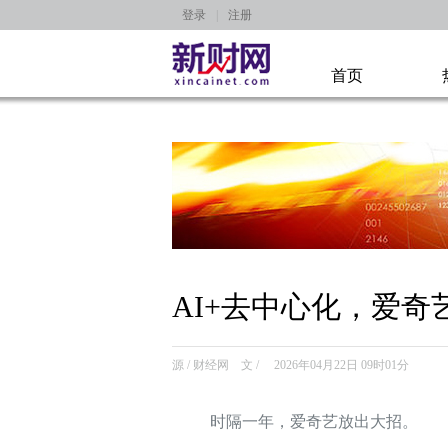
登录
|
注册
首页
AI+去中心化，爱奇
源 / 财经网 文 / 2026年04月22日 09时01分
时隔一年，爱奇艺放出大招。