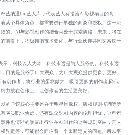
艺纳逗Pro艺人库。
纳逗Pro艺人库，代表艺人有接洽AI影视项目的意
出演某个具体角色，都需要进行单独的商谈和授权。这一流
致的。AI与影视创作的结合尚处于探索阶段。未来，将在
益的前提下，积极拥抱技术变化，与行业伙伴共同探索这一
表示，科技以人为本，科技永远是为人服务的。科技永远
用，目的是服务于广大观众，为广大观众提供更多、更好、
所有创作者，将行业的蛋糕做大，吸引更多的创作者;降低
的精力放在创作上，让创作者的生活更美好。
发的争议核心主要是在于明星肖像权、版权规则模糊等等
有演员职业焦虑，还有观众对AI内容的伦理担忧，这些都
事件也清晰的暴露出行业在AI时代的这种规则空白，艺人
侵权界定等，可能都会面临着一个重新定义的问题。所以平