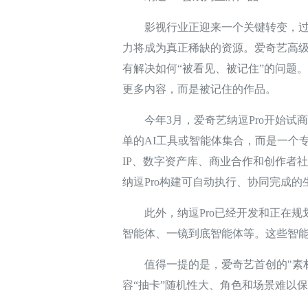
影视行业正迎来一个关键转变，过去
力将成为真正稀缺的资源。爱奇艺高级
有解决如何“被看见、被记住”的问题
更多内容，而是被记住的作品。
今年3月，爱奇艺纳逗Pro开始试商
单的AI工具或智能体集合，而是一个
IP、数字资产库、商业合作和创作者
纳逗Pro构建可自动执行、协同完成的
此外，纳逗Pro已经开发和正在规划
智能体、一镜到底智能体等。这些智
值得一提的是，爱奇艺首创的"素材泛
容“抽卡”随机性大、角色和场景难以