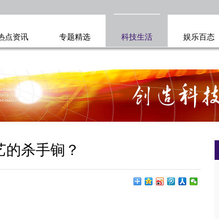
热点资讯
专题精选
科技生活
娱乐百态
艺的杀手锏？