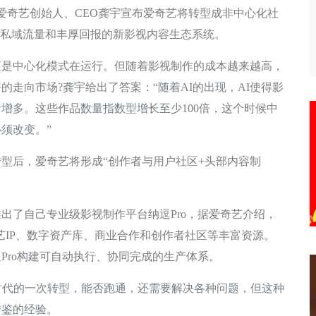
奇艺创始人、CEO龚宇宣布爱奇艺将转型成非中心化社
、私域流量和丰厚回报的新影视内容生态系统。
中心化模式在运行。但随着影视制作的成本越来越高，
走向市场?龚宇给出了答案：“随着AI的出现，AI使得影
增多。这些作品数量指数型增长至少100倍，这个时候中
须改变。”
后，爱奇艺将形成“创作者与用户社区+头部内容制
了自己专业级影视制作平台纳逗Pro，据爱奇艺介绍，
艺IP、数字资产库、商业合作和创作者社区等丰富资源。
Pro构建可自动执行、协同完成的生产体系。
代的一次转型，能否跑通，还需要解决各种问题，但这种
借鉴的经验。