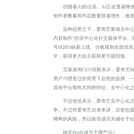
但随着AI的出现，AI正在显著降
创作者数量和作品数量快速增长，激
这种趋势之下，爱奇艺要做去中心化
内容制作”的非中心化社交媒体平台。
号(IQID)崭新上线、分账规则全面
中，获得更大自主权和更可观回报。
艾媒咨询CEO张毅表示，爱奇艺转
用户习惯变迁的背景下必然的选择。
其他平台都有共同的特征。去中心化
不过他也表示，爱奇艺去中心化之后
争。不过对爱奇艺自身来讲，目前也
稀释的风险，所以能否成功关键在于
纳逗Pro会成为王牌产品?