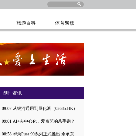
旅游百科
体育聚焦
即时资讯
09:07 从银河通用到量化派（02685.HK）
09:01 AI+去中心化，爱奇艺的杀手锏？
08:58 华为Pura 90系列正式推出 余承东