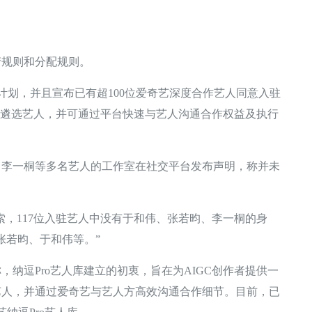
规则和分配规则。
计划，并且宣布已有超100位爱奇艺深度合作艺人同意入驻
库中遴选艺人，并可通过平台快速与艺人沟通合作权益及执行
一桐等多名艺人的工作室在社交平台发布声明，称并未
，117位入驻艺人中没有于和伟、张若昀、李一桐的身
张若昀、于和伟等。”
逗Pro艺人库建立的初衷，旨在为AIGC创作者提供一
艺人，并通过爱奇艺与艺人方高效沟通合作细节。目前，已