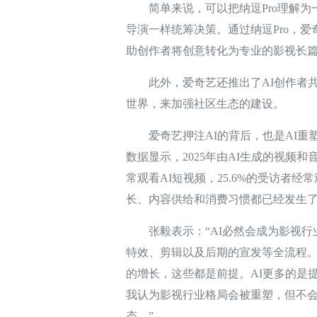
简单来说，可以把纳逗Pro理解为一
导演一样统筹决策。通过纳逗Pro，
助创作者将创意转化为专业的影视长
此外，爱奇艺还推出了AI创作者共创
世界，来加强社区生态的建设。
爱奇艺押注AI的背后，也是AI重塑行
数据显示，2025年由AI生成的视频和
常观看AI短视频，25.6%的受访者经
长、内容供给和消费习惯都已经发生
张毅表示：“AI必然会成为影视行
特效、剪辑以及后期的宣发等全流程
的增长，这些都是前提。AI更多的是
我认为影视行业格局会被重塑，但不
态。”