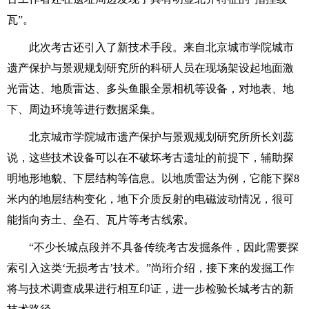
瓦”。
此次考古还引入了新技术手段。来自北京城市学院城市
遗产保护与景观规划研究所的科研人员在现场架设起地面激
光雷达、地质雷达、多头鱼眼全景相机等设备，对地表、地
下、周边环境等进行数据采集。
北京城市学院城市遗产保护与景观规划研究所所长刘蕊
说，这些技术设备可以在不破坏考古遗址的前提下，辅助探
明地形地貌、下层结构等信息。以地质雷达为例，它能下探8
米内的地层结构变化，地下介质反射的电磁波动情况，很可
能指向夯土、垒石、瓦片等考古线索。
“不少长城点段并不具备传统考古发掘条件，因此需要探
索引入这类‘无损考古’技术。”尚珩介绍，接下来的发掘工作
将与技术调查成果进行相互印证，进一步检验长城考古的新