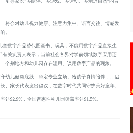
，引导家长“多陪伴、多游戏、多运动、多亲近自然”的育
将会对幼儿视力健康、注意力集中、语言交往、情感发
影响。
童数字产品替代图画书、玩具，不能用数字产品直接生
部有关负责人表示，当前社会各界对学前领域数字应用还
传，个别地方和幼儿园存在滥用、误用数字产品的现象。
幼儿健康底线、坚定专业立场、给孩子真情陪伴……启
园长、家长代表发出倡议，在数字时代共同守护美好童年。
92.9%，全国普惠性幼儿园覆盖率达91.5%。