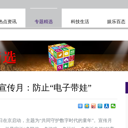
热点资讯
专题精选
科技生活
娱乐百态
育宣传月：防止“电子带娃”
9日在京启动，主题为“共同守护数字时代的童年”。宣传月