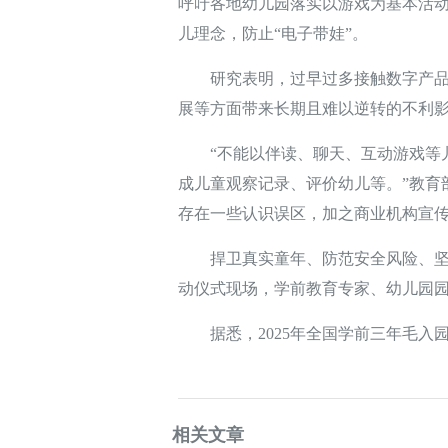
呼吁各地幼儿园落实以游戏为基本活动
儿理念，防止“电子带娃”。
研究表明，过早过多接触数字产品，
展等方面带来长期且难以逆转的不利
“不能以伴读、聊天、互动游戏等儿
成儿童观察记录、评价幼儿等。”教育
存在一些认识误区，加之商业机构宣
捍卫真实童年、防范安全风险、坚守
动仪式现场，学前教育专家、幼儿园
据悉，2025年全国学前三年毛入园率达
相关文章