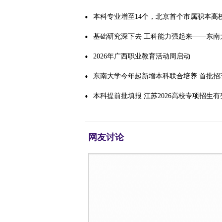
本科专业增至14个，北京首个市属职本高
再扩招
基础研究深下去 工科能力强起来——东南
基础研究
2026年广西职业教育活动周启动
东南大学今年起新增本科联合培养 首批招3
本科提前批填报 江苏2026高校专项招生有
网友讨论