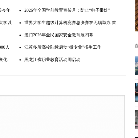
校今年
2026年全国学前教育宣传月：防止“电子带娃”
大学以
世界大学生超级计算机竞赛总决赛在无锡举办 首
设“英才
澳门2026年全民国家安全教育展闭幕
00人
江苏多所高校陆续启动“微专业”招生工作
变化
黑龙江省职业教育活动周启动