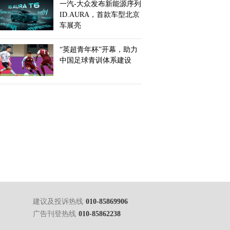
一汽-大众发布新能源序列
ID.AURA，首款车型北京
车展亮
“英超青年杯”开幕，助力
中国足球青训体系建设
建议及投诉热线
010-85869906
广告刊登热线
010-85862238