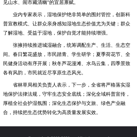
见山水、闹市藏清幽”的宜居禀赋。
业内专家表示，湿地保护绝非简单的围封管控，创新科
普宣教模式、让群众亲身感知湿地生态价值尤为关键；群众
了解湿地、受益于湿地，保护自觉才能持续增强。
张掖持续推进城湿融合，统筹调配生产、生活、生态空
间。春日繁花盛放，市民踏青、学生研学；夏季荷花节、全
民健身活动有序开展；秋冬芦花漫滩、水鸟云集，四季景致
各有风韵，市民就近尽享原生态风光。
省林草局相关负责人表示，下一步，全省将严格落实湿
地保护法律法规，守牢生态安全底线；深化全域科普宣传，
厚植全社会护湿氛围；深化生态保护与文旅、绿色产业融
合，持续把生态优势转化为高质量发展实效。