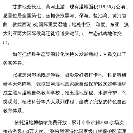
甘肃地处长江、黄河上游，现有湿地面积118.56万公顷，
总量位居全国第七，坐拥张掖黑河、尕海、盐池湾、黄河首
曲、敦煌西湖5处国际重要湿地，地处中亚—印度、东亚—澳
大利亚两大国际候鸟迁徙通道关键节点，生态战略地位突
出。
如何把优质生态资源转化为持久发展动能，甘肃交出了
务实答卷。
张掖黑河湿地既是游客、摄影爱好者打卡地，也是科研
研学天然阵地。张掖黑河湿地国家级自然保护区2020年挂牌
成立黑河湿地自然教育学校，推出湿地探秘、水源守护、鸟
类观测、植物科普等八大系列课程，建成了完整的特色自然
教育体系。
“依托湿地博物馆免费开放，累计专业讲解2000余场次，
接待游客350万人次。”张掖黑河湿地国家级自然保护区管理