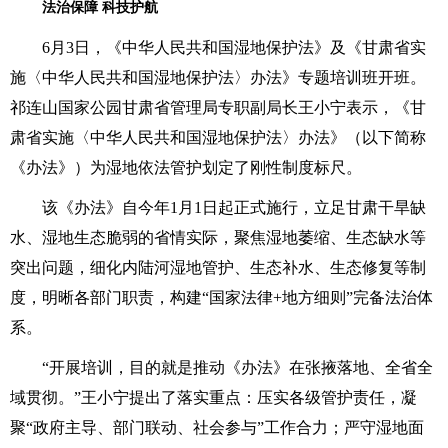
法治保障 科技护航
6月3日，《中华人民共和国湿地保护法》及《甘肃省实
施〈中华人民共和国湿地保护法〉办法》专题培训班开班。
祁连山国家公园甘肃省管理局专职副局长王小宁表示，《甘
肃省实施〈中华人民共和国湿地保护法〉办法》（以下简称
《办法》）为湿地依法管护划定了刚性制度标尺。
该《办法》自今年1月1日起正式施行，立足甘肃干旱缺
水、湿地生态脆弱的省情实际，聚焦湿地萎缩、生态缺水等
突出问题，细化内陆河湿地管护、生态补水、生态修复等制
度，明晰各部门职责，构建“国家法律+地方细则”完备法治体
系。
“开展培训，目的就是推动《办法》在张掖落地、全省全
域贯彻。”王小宁提出了落实重点：压实各级管护责任，凝
聚“政府主导、部门联动、社会参与”工作合力；严守湿地面