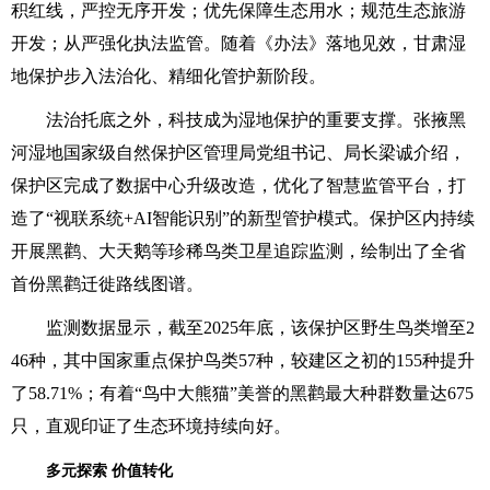
积红线，严控无序开发；优先保障生态用水；规范生态旅游
开发；从严强化执法监管。随着《办法》落地见效，甘肃湿
地保护步入法治化、精细化管护新阶段。
法治托底之外，科技成为湿地保护的重要支撑。张掖黑
河湿地国家级自然保护区管理局党组书记、局长梁诚介绍，
保护区完成了数据中心升级改造，优化了智慧监管平台，打
造了“视联系统+AI智能识别”的新型管护模式。保护区内持续
开展黑鹳、大天鹅等珍稀鸟类卫星追踪监测，绘制出了全省
首份黑鹳迁徙路线图谱。
监测数据显示，截至2025年底，该保护区野生鸟类增至2
46种，其中国家重点保护鸟类57种，较建区之初的155种提升
了58.71%；有着“鸟中大熊猫”美誉的黑鹳最大种群数量达675
只，直观印证了生态环境持续向好。
多元探索 价值转化