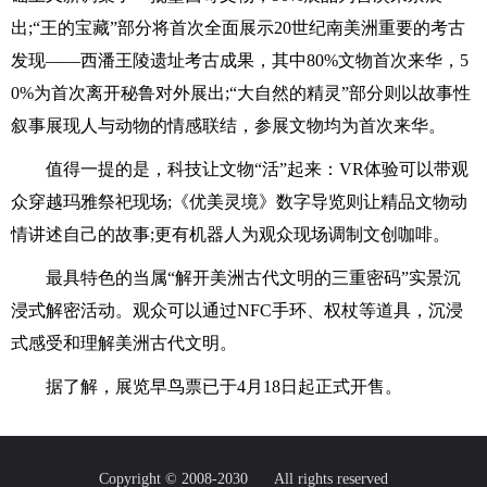
出;“王的宝藏”部分将首次全面展示20世纪南美洲重要的考古
发现——西潘王陵遗址考古成果，其中80%文物首次来华，5
0%为首次离开秘鲁对外展出;“大自然的精灵”部分则以故事性
叙事展现人与动物的情感联结，参展文物均为首次来华。
值得一提的是，科技让文物“活”起来：VR体验可以带观
众穿越玛雅祭祀现场;《优美灵境》数字导览则让精品文物动
情讲述自己的故事;更有机器人为观众现场调制文创咖啡。
最具特色的当属“解开美洲古代文明的三重密码”实景沉
浸式解密活动。观众可以通过NFC手环、权杖等道具，沉浸
式感受和理解美洲古代文明。
据了解，展览早鸟票已于4月18日起正式开售。
Copyright © 2008-2030
All rights reserved