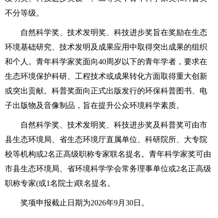
不分等级。
自然科学奖、技术发明奖、科技进步奖旨在奖励在生态
环境基础研究、技术发明及成果应用中取得突出成果的组织
和个人。青年科学家奖面向40周岁以下的青年学者，要求在
生态环境保护科研、工程技术或成果转化方面取得重大创新
或突出贡献。科普奖面向正式出版发行的环保科普图书、电
子出版物及音像制品，旨在提升公众环境科学素质。
自然科学奖、技术发明奖、科技进步奖及科普奖可由市
县生态环境局、省生态环境厅直属单位、科研院所、大专院
校等机构或2名正高级职称专家联名提名。青年科学家奖可由
市县生态环境局、省环境科学学会常务理事单位或2名正高级
职称专家(或1名院士)联名提名。
奖项申报截止日期为2026年9月30日。