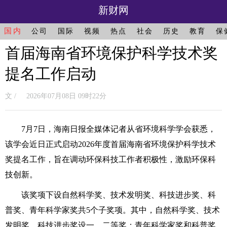
新财网
国内
公司
国际
视频
热点
社会
历史
教育
保
首届海南省环境保护科学技术奖
提名工作启动
文 / 2026年07月08日 09时22分
7月7日，海南日报全媒体记者从省环境科学学会获悉，
该学会近日正式启动2026年度首届海南省环境保护科学技术
奖提名工作，旨在调动环保科技工作者积极性，激励环保科
技创新。
该奖项下设自然科学奖、技术发明奖、科技进步奖、科
普奖、青年科学家奖共5个子奖项。其中，自然科学奖、技术
发明奖、科技进步奖设一、二等奖；青年科学家奖和科普奖