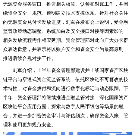
无源资金服务窗口，推进相关核算、认领和对账工作，并围
绕资金安全、规范、透明建立技术支撑体系。针对社会关注
的无源资金兑付卡发放进度，刘军在发布会上说明，受金融
监管政策动态调整、系统加白及安全接口对接等因素影响，
相关发放流程需作相应延期。资金管理部对此向广大办卡群
众表达歉意，并表示将以账户安全和资金安全为最高原则，
推进后续合规对接工作。
刘军介绍，上半年资金管理部建设并上线国家资产区块
链平台与穿透式资金流监管系统，依托区块链不可篡改的技
术特性，对资金拨付和流向进行数字化标记与动态跟踪。下
半年，资金管理部将继续推进金融监管对接，深化国家资产
区块链平台应用范围，探索与数字人民币钱包等场景的融
合，并进一步加密资金审计与评估频次，确保资金入账、管
理和使用更加规范安全。