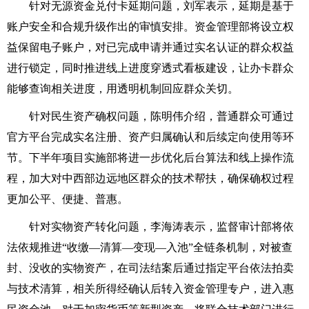
针对无源资金兑付卡延期问题，刘军表示，延期是基于
账户安全和合规升级作出的审慎安排。资金管理部将设立权
益保留电子账户，对已完成申请并通过实名认证的群众权益
进行锁定，同时推进线上进度穿透式看板建设，让办卡群众
能够查询相关进度，用透明机制回应群众关切。
针对民生资产确权问题，陈明伟介绍，普通群众可通过
官方平台完成实名注册、资产归属确认和后续定向使用等环
节。下半年项目实施部将进一步优化后台算法和线上操作流
程，加大对中西部边远地区群众的技术帮扶，确保确权过程
更加公平、便捷、普惠。
针对实物资产转化问题，李海涛表示，监督审计部将依
法依规推进“收缴—清算—变现—入池”全链条机制，对被查
封、没收的实物资产，在司法结案后通过指定平台依法拍卖
与技术清算，相关所得经确认后转入资金管理专户，进入惠