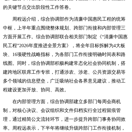
的关键节点交出阶段性工作答卷。
周程远介绍，综合协调部作为清廉中国惠民工程的统筹
中枢，上半年重点围绕整体规划、跨部门衔接和内部管理三
方面开展工作。综合协调部联合相关部门制定《“清廉中国惠
民工程”2026年度推进全景方案》，将全年目标拆解为4大板
块、16项硬性战略指标，为各部门工作衔接明确时间表和路
线图。同时，综合协调部积极构建常态化社会协同机制，搭
建跨地区联席工作专班，打通涉农、涉老、公共资源交易等
多个领域的信息壁垒，广泛吸纳社会各界意见建议，推动工
程建设更加开放、协同、高效。
在内部管理方面，综合协调部建立多部门每周会商机
制，对核心决议、会议组织和文件归档实行全过程留痕管
理，通过精简公文流转环节，进一步提升跨部门事务协同效
率。周程远表示，下半年将继续升级跨部门工作衔接机制，