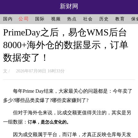
新财网
公司
国内
国际
视频
热点
社会
历史
教育
保
PrimeDay之后，易仓WMS后台
8000+海外仓的数据显示，订单
数据变了！
文 / 2026年07月08日 16时33分
每年Prime Day结束，大家最关心的问题都是：今年卖了
多少?哪些品类卖爆了?哪些卖家赚到了?
但对于海外仓来说，比成交额更值得关注的，其实是另
一组数据：
订单，是怎么变化的。
因为成交额属于平台，而订单，才真正反映仓库每天发