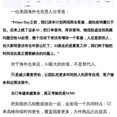
一位美国海外仓负责人分享道：
“Prime Day之前，我们原本计划再招两名客服，就怕咨询量扛不
住。后来上线了运多AI，把订单查询、库存查询、物流轨迹这些高频
问题交给AI处理，整个活动下来没有增加一个客服，人还是那些人，
但大家明显没有去年那么忙了。AI接走的是重复工作，我们终于能把
时间花在真正需要解决的问题上。”
对于海外仓来说，AI最大的价值，不是替代人。
而
是减少重复劳动，让团队把更多时间投入到异常处理、客户服
务和运营决策中。
当订单越来越复杂，真正考验的是WMS
把前面的几组数据放在一起，会发现一个共同特点：订
单高峰持续时间更长，覆盖国家更多，大件商品占比提高，