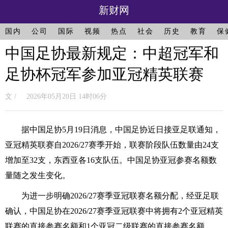
新财网
国内
公司
国际
视频
热点
社会
历史
教育
保
中国足协最新规定：中超冠军和
足协杯冠军参加亚冠精英联赛
文 / 2026年05月20日 14时06分
据中国足协5月19日消息，中国足协近日接亚足联通知，
亚冠精英联赛自2026/27赛季开始，联赛阶段队伍数量由24支
增加至32支，东西亚各16支队伍。中国足协亚冠参赛名额数
量随之发生变化。
为进一步明确2026/27赛季亚冠联赛名额分配，经亚足联
确认，中国足协在2026/27赛季亚冠联赛中将拥有2个亚冠精英
联赛的直接参赛名额和1个亚冠二级联赛的直接参赛名额。