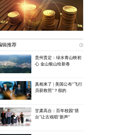
编辑推荐
贵州贵定：绿水青山映初
心 金山银山绘新卷
真相来了 | 美国公布“飞行
员获救照”？假的
甘肃高台：百年校园“搭
台”让古戏唱“新声”