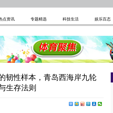
热点资讯
专题精选
科技生活
娱乐百态
的韧性样本，青岛西海岸九轮
与生存法则