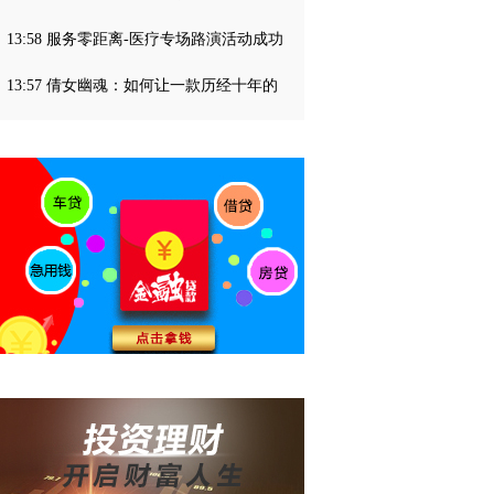
13:58 服务零距离-医疗专场路演活动成功
13:57 倩女幽魂：如何让一款历经十年的