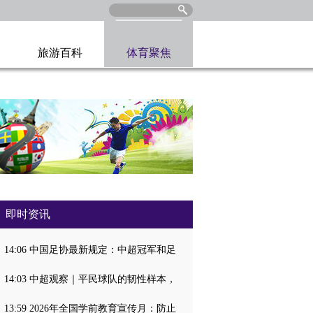
旅游百科
体育聚焦
即时资讯
14:06 中国足协最新规定：中超冠军和足
14:03 中超观察｜平民球队的韧性样本，
13:59 2026年全国学前教育宣传月：防止