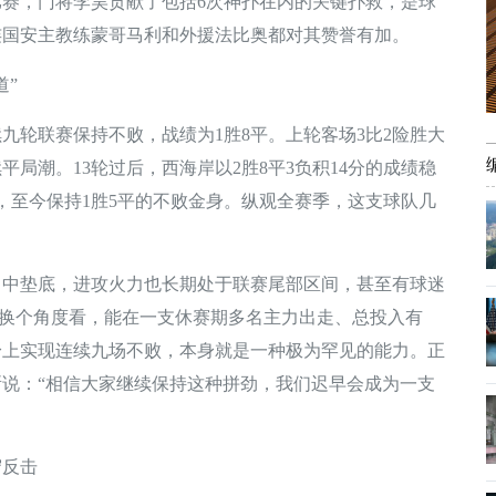
赛，门将李昊贡献了包括6次神扑在内的关键扑救，是球
连国安主教练蒙哥马利和外援法比奥都对其赞誉有加。
”
轮联赛保持不败，战绩为1胜8平。上轮客场3比2险胜大
局潮。13轮过后，西海岸以2胜8平3负积14分的成绩稳
，至今保持1胜5平的不败金身。纵观全赛季，这支球队几
垫底，进攻火力也长期处于联赛尾部区间，甚至有球迷
。但换个角度看，能在一支休赛期多名主力出走、总投入有
身上实现连续九场不败，本身就是一种极为罕见的能力。正
说：“相信大家继续保持这种拼劲，我们迟早会成为一支
反击