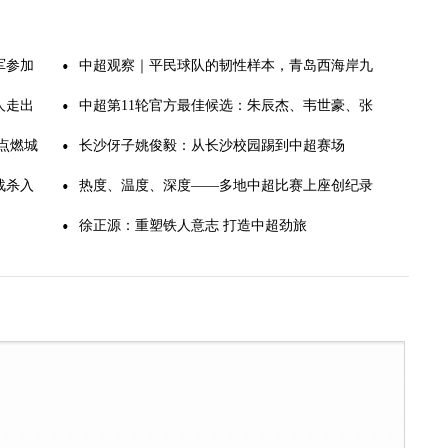
军参加
中超观察｜平民球队的韧性样本，青岛西海岸九
人走出
轮不败背
中超第11轮官方最佳候选：朱辰杰、韦世豪、张
点燃城
玉宁、克
长沙伢子姚俊毅：从长沙校园踢到中超赛场
战杀入
热度、温度、深度——多地中超比赛上座创纪录
的背后
徐正源：重塑铁人意志 打造中超劲旅