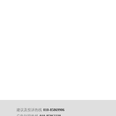
建议及投诉热线
010-85869906