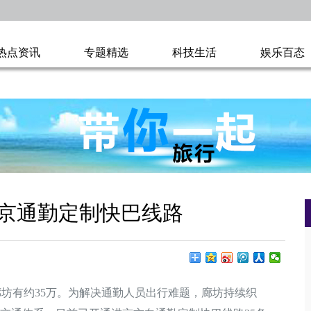
热点资讯
专题精选
科技生活
娱乐百态
京通勤定制快巴线路
坊有约35万。为解决通勤人员出行难题，廊坊持续织