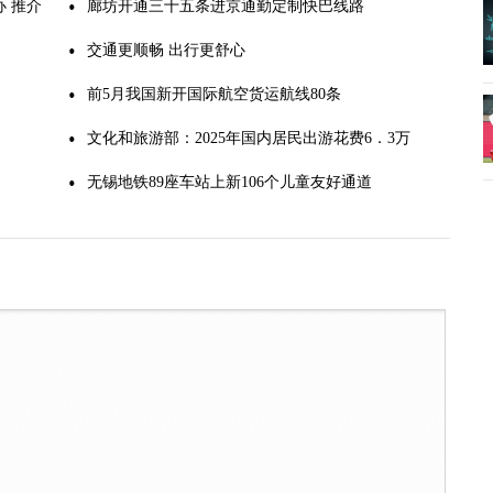
 推介
廊坊开通三十五条进京通勤定制快巴线路
交通更顺畅 出行更舒心
前5月我国新开国际航空货运航线80条
文化和旅游部：2025年国内居民出游花费6．3万
亿元
无锡地铁89座车站上新106个儿童友好通道