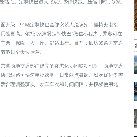
两处站点。定制快巴进入北京后少停快跑、压缩用时，实现
升级：91辆定制快巴全部安装人脸识别、座椅充电接
用性更高。依托“京津冀定制快巴”微信小程序，乘客可在
车票，保障一人一座、舒适出行。目前，廊坊35条进京通
及节假日全天候运营。
冀两地交通部门建立的常态化协同联动机制。两地交通
制快巴线路可快速审批落地，日常站点微调、班次优化仅需
灵活合理调整班次、发车车次和时间间隔，并授权使用北