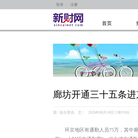
登录
|
注册
首页
廊坊开通三十五条进
源 / 金台资讯 文 / 2026年06月10日 13时19分
环京地区有通勤人员75万，其中廊