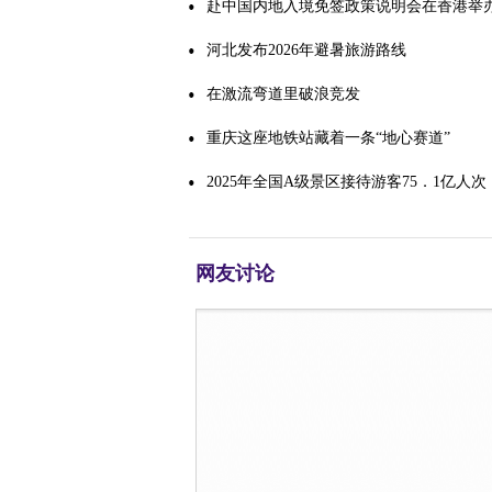
赴中国内地入境免签政策说明会在香港举办
精品旅游
河北发布2026年避暑旅游路线
在激流弯道里破浪竞发
重庆这座地铁站藏着一条“地心赛道”
2025年全国A级景区接待游客75．1亿人次
网友讨论