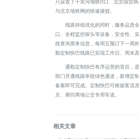
只设置了十里河地铁D口、北京国贸
与北京地铁网的快速接驳。
线路持续优化的同时，服务品质全面
口、全程监控探头等设备，安全性、实
线查询票务信息，每周五预订下一周的
勤定制快巴线路已实现工作日、周末
通勤定制快巴有序运营的背后，是京
部门开通线路审批绿色通道，新增定
备案即可完成。定制快巴可根据客流
京、廊坊两地公交专用车道。
相关文章