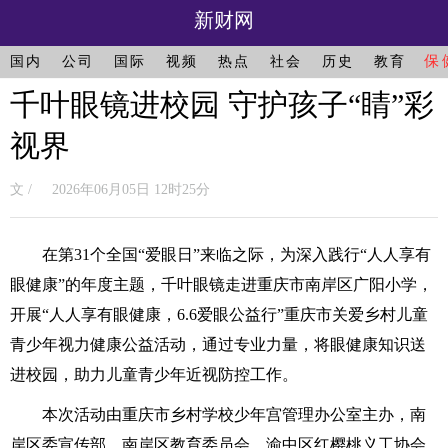
新财网
保
国内
公司
国际
视频
热点
社会
历史
教育
千叶眼镜进校园 守护孩子“睛”彩
视界
文 / 2026年06月05日 12时25分
在第31个全国“爱眼日”来临之际，为深入践行“人人享有
眼健康”的年度主题，千叶眼镜走进重庆市南岸区广阳小学，
开展“人人享有眼健康，6.6爱眼公益行”重庆市关爱乡村儿童
青少年视力健康公益活动，通过专业力量，将眼健康知识送
进校园，助力儿童青少年近视防控工作。
本次活动由重庆市乡村学校少年宫管理办公室主办，南
岸区委宣传部、南岸区教育委员会、渝中区红樱桃义工协会