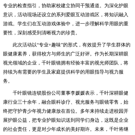
专业的检查指引，协助家校建立协同干预通道。为深化护眼
意识，活动现场还设立的系列爱眼互动游戏区，将知识融入
游戏。学生们在互动游戏体验中，进一步理解科学用眼的重
要性，深刻感受到清晰视力的珍贵。
此次活动以“专业+趣味”的形式，有效提升了学生群体的
眼健康素养，获得校方与师生的广泛好评。作为长期深耕眼
视光领域的企业，千叶眼镜拥有经验丰富的视光师团队，将
持续为有需要的学生及家庭提供科学的用眼指导与视力服
务。
千叶眼镜连锁股份公司董事李媛媛表示，千叶深耕眼健
康行业三十余年，融合眼科诊疗、视光服务与眼镜零售，始
终把守护青少年视力健康放在首位。多年来持续走进校园开
展护眼公益，把专业护眼知识送到同学们身边，这既是企业
的社会责任，更是对少年成长的美好期许。未来，千叶将继