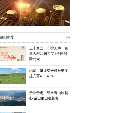
编辑推荐
三十而立，守护无声：泰
康人寿2026年“7.8全国保
险公众
内蒙古草原综合植被盖度
提升至46．48％
贵州贵定：绿水青山映初
心 金山银山绘新卷