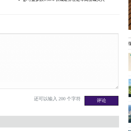
还可以输入
200
个字符