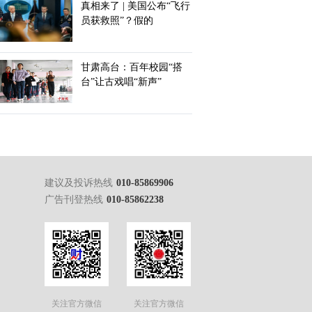
真相来了 | 美国公布“飞行
员获救照”？假的
甘肃高台：百年校园“搭
台”让古戏唱“新声”
建议及投诉热线
010-85869906
广告刊登热线
010-85862238
关注官方微信
关注官方微信