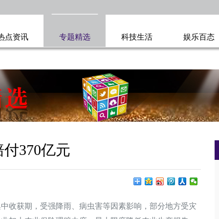
热点资讯
专题精选
科技生活
娱乐百态
付370亿元
收获期，受强降雨、病虫害等因素影响，部分地方受灾