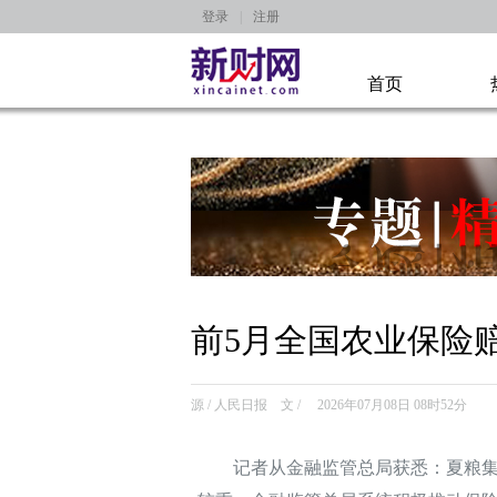
登录
|
注册
首页
前5月全国农业保险赔
源 / 人民日报 文 / 2026年07月08日 08时52分
记者从金融监管总局获悉：夏粮集中